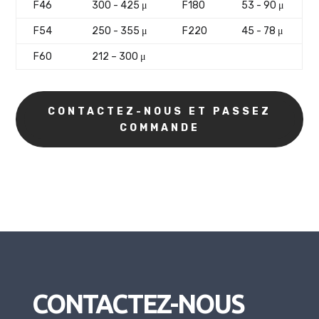
F46
300 - 425 μ
F180
53 - 90 μ
F54
250 - 355 μ
F220
45 - 78 μ
F60
212 – 300 μ
CONTACTEZ-NOUS ET PASSEZ
COMMANDE
CONTACTEZ-NOUS