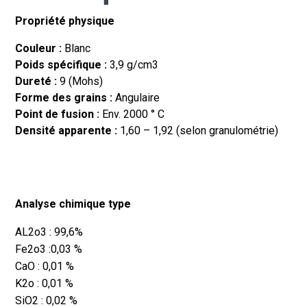
Propriété physique
Couleur :
Blanc
Poids spécifique :
3,9 g/cm3
Dureté :
9 (Mohs)
Forme des grains :
Angulaire
Point de fusion :
Env. 2000 ° C
Densité apparente :
1,60 – 1,92 (selon granulométrie
)
Analyse chimique type
AL2o3 : 99,6%
Fe2o3
:
0,03 %
CaO
: 0,01 %
K2o : 0,01 %
SiO2 : 0,02 %