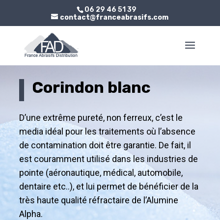
06 29 46 51 39
contact@franceabrasifs.com
Corindon blanc
D’une extrême pureté, non ferreux, c’est le
media idéal pour les traitements où l’absence
de contamination doit être garantie. De fait, il
est couramment utilisé dans les industries de
pointe (aéronautique, médical, automobile,
dentaire etc..), et lui permet de bénéficier de la
très haute qualité réfractaire de l’Alumine
Alpha.