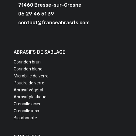
71460 Bresse-sur-Grosne
06 29 46 51 39
contact@franceabrasifs.com
ABRASIFS DE SABLAGE
Corindon brun
Corindon blanc
Microbille de verre
Poudre de verre
Abrasif végétal
Abrasif plastique
Grenaille acier
Grenaille inox
Bicarbonate