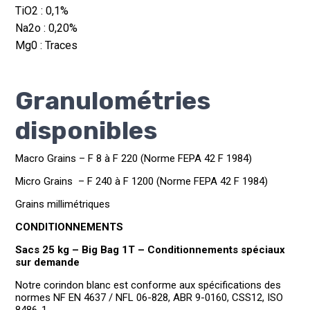
TiO2 : 0,1%
Na2o : 0,20%
Mg0 : Traces
Granulométries
disponibles
Macro Grains – F 8 à F 220 (Norme FEPA 42 F 1984)
Micro Grains – F 240 à F 1200 (Norme FEPA 42 F 1984)
Grains millimétriques
CONDITIONNEMENTS
Sacs 25 kg – Big Bag 1T – Conditionnements spéciaux
sur demande
Notre corindon blanc est
conforme aux spécifications des
normes NF EN 4637 / NFL 06-828, ABR 9-0160, CSS12,
ISO