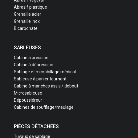
Abrasif plastique
Grenaille acier
Grenaille inox
Bicarbonate
SABLEUSES
Cabine à pression
Cabine à dépression
Sablage et microbillage médical
Sableuse à panier tournant
Cabine à manches assis / debout
Microsableuse
Dépoussiéreur
Cabines de soufflage/meulage
PIÈCES DÉTACHÉES
Tuyaux de sablage