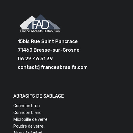
15bis Rue Saint Pancrace
71460 Bresse-sur-Grosne
06 29 46 51 39
contact@franceabrasifs.com
ABRASIFS DE SABLAGE
Corindon brun
Corindon blanc
Microbille de verre
Poudre de verre
Abrasif végétal