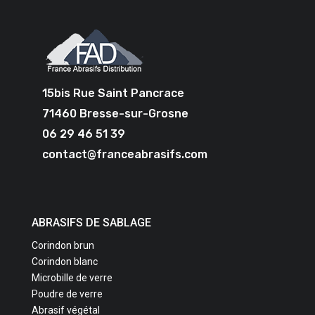
15bis Rue Saint Pancrace
71460 Bresse-sur-Grosne
06 29 46 51 39
contact@franceabrasifs.com
ABRASIFS DE SABLAGE
Corindon brun
Corindon blanc
Microbille de verre
Poudre de verre
Abrasif végétal