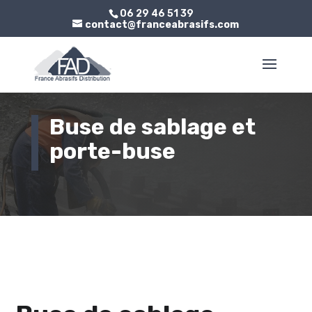
06 29 46 51 39
contact@franceabrasifs.com
Buse de sablage et
porte-buse