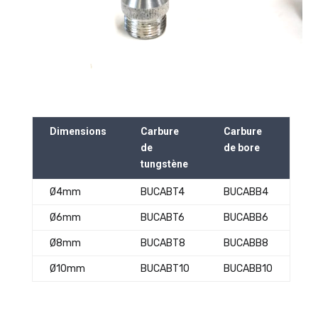
Dimensions
Carbure
Carbure
de
de bore
tungstène
Ø4mm
BUCABT4
BUCABB4
Ø6mm
BUCABT6
BUCABB6
Ø8mm
BUCABT8
BUCABB8
Ø10mm
BUCABT10
BUCABB10