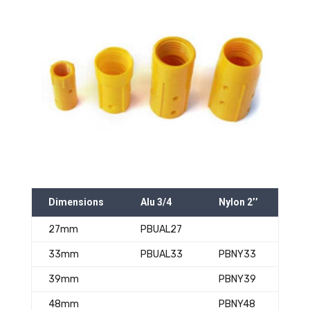
Dimensions
Alu 3/4
Nylon 2’’
27mm
PBUAL27
33mm
PBUAL33
PBNY33
39mm
PBNY39
48mm
PBNY48