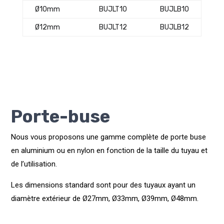
Ø10mm
BUJLT10
BUJLB10
Ø12mm
BUJLT12
BUJLB12
Porte-buse
Nous vous proposons une gamme complète de porte buse
en aluminium ou en nylon en fonction de la taille du tuyau et
de l’utilisation.
Les dimensions standard sont pour des tuyaux ayant un
diamètre extérieur de Ø27mm, Ø33mm, Ø39mm, Ø48mm.