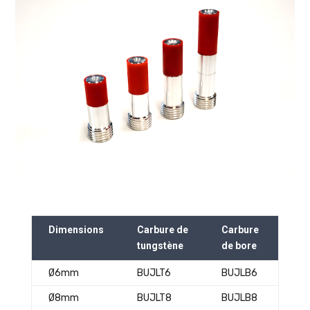
Dimensions
Carbure de
Carbure
tungstène
de bore
Ø6mm
BUJLT6
BUJLB6
Ø8mm
BUJLT8
BUJLB8