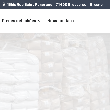
15bis Rue Saint Pancrace – 71460 Bresse-sur-Grosne
Pièces détachées
Nous contacter