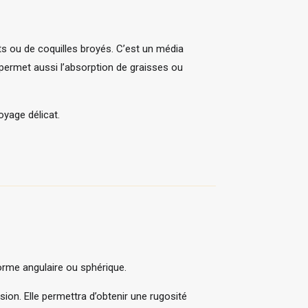
its ou de coquilles broyés. C’est un média
permet aussi l’absorption de graisses ou
oyage délicat.
forme angulaire ou sphérique.
sion. Elle permettra d’obtenir une rugosité