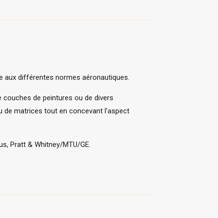
re aux différentes normes aéronautiques.
de couches de peintures ou de divers
u de matrices tout en concevant l’aspect
rbus, Pratt & Whitney/MTU/GE.