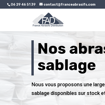
06 29 46 51 39
contact@franceabrasifs.com
Nos abra
sablage
Nous vous proposons une large
sablage disponibles sur stock e