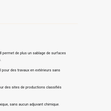
 Il permet de plus un sablage de surfaces
.
éal pour des travaux en extérieurs sans
 sur des sites de productions classifiés
toxique, sans aucun adjuvant chimique.