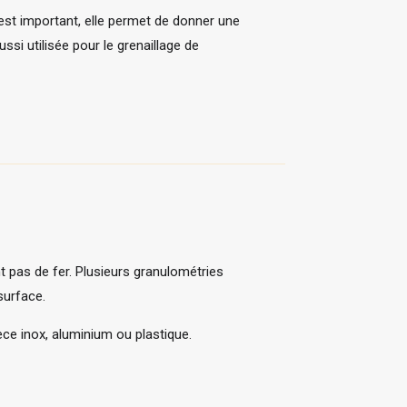
 est important, elle permet de donner une
ussi utilisée pour le grenaillage de
t pas de fer. Plusieurs granulométries
surface.
èce inox, aluminium ou plastique.