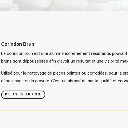
Corindon Brun
Le corindon brun est une alumine extrêmement résistante, pouvant ê
bruns sont dépoussiérés afin d’avoir un résultat et une visibilité m
Utilisé pour le nettoyage de pièces peintes ou corrodées, pour la p
dépolissage ou la gravure. C’est un abrasif de haute qualité et écono
PLUS D'INFOS